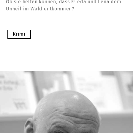
Ob sie helfen können, dass Frieda und Lena dem
Unheil im Wald entkommen?
Krimi