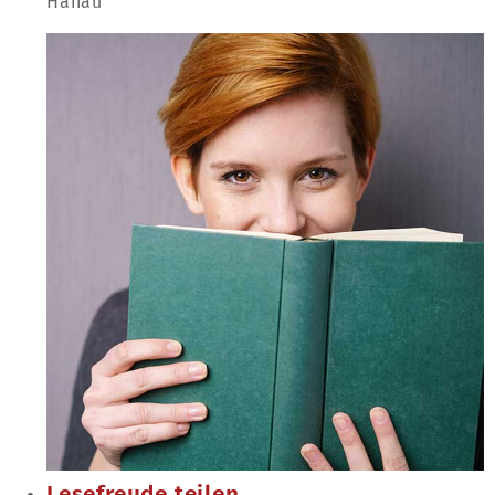
Hanau
Lesefreude teilen