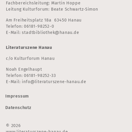
Fachbereichsleitung: Martin Hoppe
Leitung Kulturforum: Beate Schwartz-Simon
Am Freiheitsplatz 18a 63450 Hanau
Telefon:
06181-98252-0
E-Mail:
stadtbibliothek@hanau.de
Literaturszene Hanau
c/o Kulturforum Hanau
Noah Engelhaupt
Telefon:
06181-98252-33
E-Mail:
info@literaturszene-hanau.de
Impressum
Datenschutz
© 2026
www.literaturszene-hanau.de