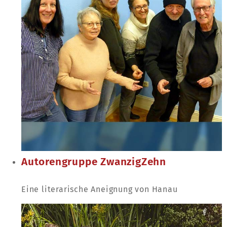
Autorengruppe ZwanzigZehn
Eine literarische Aneignung von Hanau