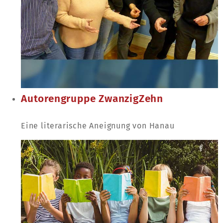
Autorengruppe ZwanzigZehn
Eine literarische Aneignung von Hanau