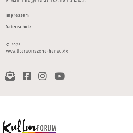
E-Mail:
info@literaturszene-hanau.de
Impressum
Datenschutz
© 2026
www.literaturszene-hanau.de